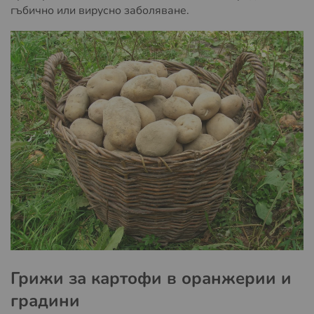
гъбично или вирусно заболяване.
Грижи за картофи в оранжерии и
градини