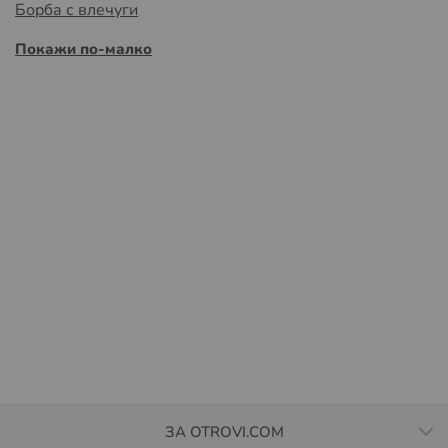
Борба с влечуги
Покажи по-малко
ЗА OTROVI.COM