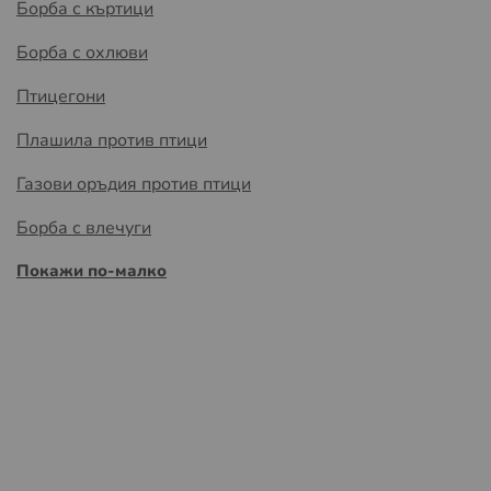
Борба с къртици
Борба с охлюви
Птицегони
Плашила против птици
Газови оръдия против птици
Борба с влечуги
Покажи по-малко