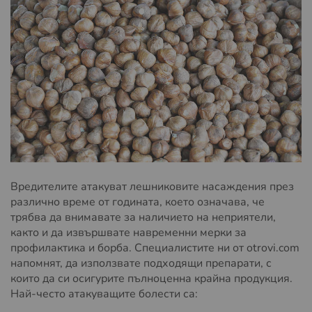
Вредителите атакуват лешниковите насаждения през
различно време от годината, което означава, че
трябва да внимавате за наличието на неприятели,
както и да извършвате навременни мерки за
профилактика и борба. Специалистите ни от otrovi.com
напомнят, да използвате подходящи препарати, с
които да си осигурите пълноценна крайна продукция.
Най-често атакуващите болести са: