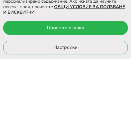
персонализирано съдържание. Ако искате да научите
повече, моля, прочетете
ОБЩИ УСЛОВИЯ ЗА ПОЛЗВАНЕ
И БИСКВИТКИ
.
Приемам всички
© 2026 Otrovi.com. Всички права запазени ™ |
Карта на сайта
Онлайн магазин
Настройки
от