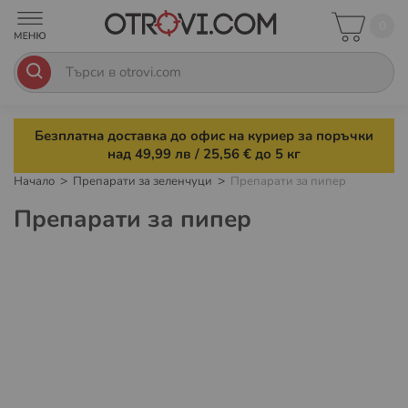
0
Безплатна доставка до офис на куриер за поръчки
над 49,99 лв / 25,56 € до 5 кг
Начало
Препарати за зеленчуци
Препарати за пипер
Препарати за пипер