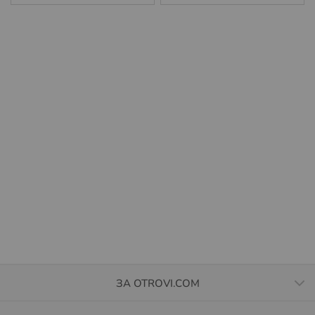
ЗА OTROVI.COM