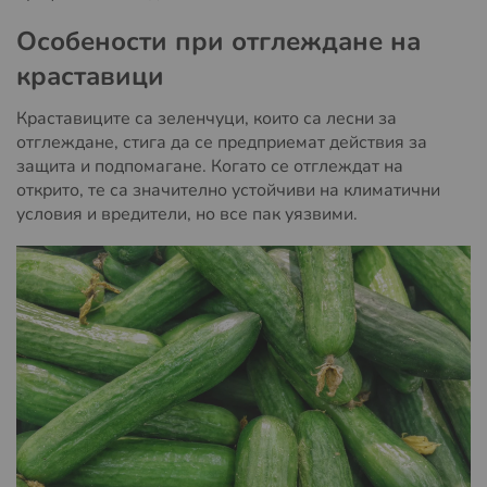
Особености при отглеждане на
краставици
Краставиците са зеленчуци, които са лесни за
отглеждане, стига да се предприемат действия за
защита и подпомагане. Когато се отглеждат на
открито, те са значително устойчиви на климатични
условия и вредители, но все пак уязвими.