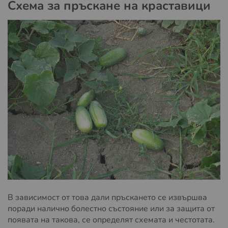
Схема за пръскане на краставици
В зависимост от това дали пръскането се извършва
поради налично болестно състояние или за защита от
появата на такова, се определят схемата и честотата.