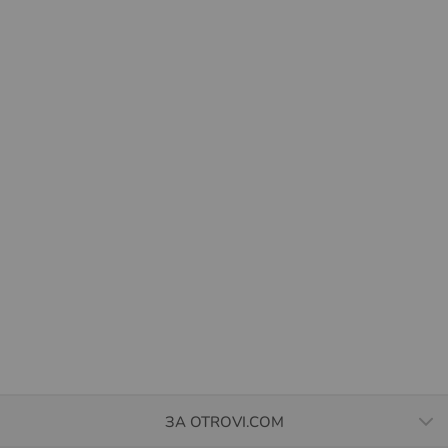
ЗА OTROVI.COM