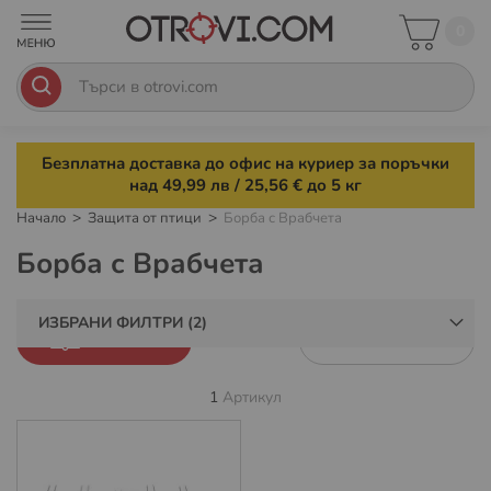
0
Безплатна доставка до офис на куриер за поръчки
над 49,99 лв / 25,56 € до 5 кг
Начало
Защита от птици
Борба с Врабчета
Борба с Врабчета
ИЗБРАНИ ФИЛТРИ
ФИЛТРИ
1
Артикул