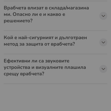
Врабчета влизат в склада/магазина
ми. Опасно ли е и какво е
решението?
Кой е най-сигурният и дълготраен
метод за защита от врабчета?
Ефективни ли са звуковите
устройства и визуалните плашила
срещу врабчета?