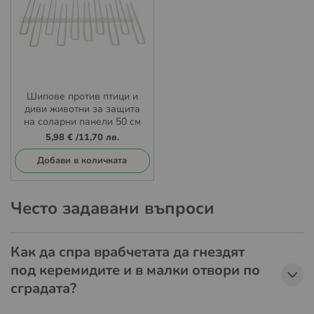
Шипове против птици и
диви животни за защита
на соларни панели 50 см
5,98 €
/
11,70 лв.
Добави в количката
Често задавани въпроси
Как да спра врабчетата да гнездят
под керемидите и в малки отвори по
сградата?