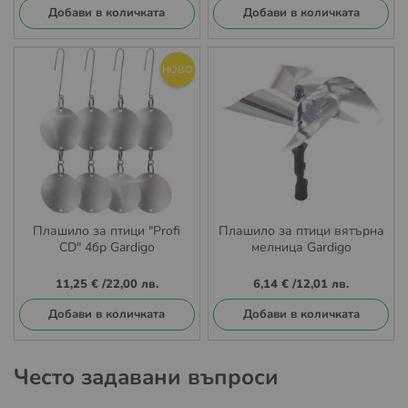
Добави в количката
Добави в количката
НОВО
Плашило за птици "Profi
Плашило за птици вятърна
CD" 4бр Gardigo
мелница Gardigo
11,25 €
/
22,00 лв.
6,14 €
/
12,01 лв.
Добави в количката
Добави в количката
Често задавани въпроси