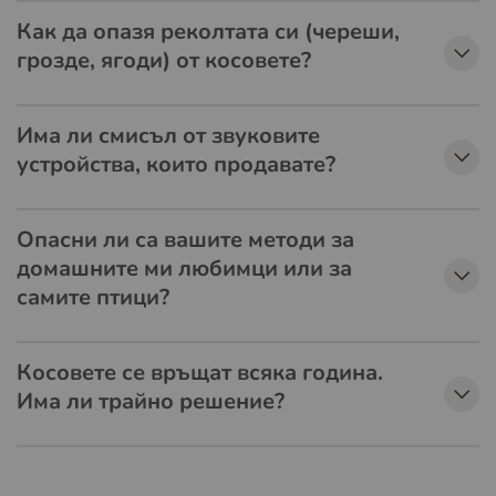
Как да опазя реколтата си (череши,
грозде, ягоди) от косовете?
Има ли смисъл от звуковите
устройства, които продавате?
Опасни ли са вашите методи за
домашните ми любимци или за
самите птици?
Косовете се връщат всяка година.
Има ли трайно решение?