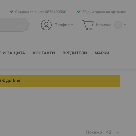
Свържи се с нас: 0879400500
30 дни право на връщане
0
Профил
Количка
Е И ЗАЩИТА
КОНТАКТИ
ВРЕДИТЕЛИ
МАРКИ
 € до 5 кг
Покажи