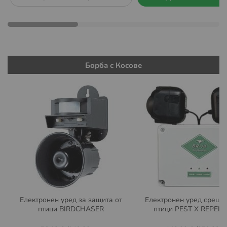
Борба с Косове
Електронен уред за защита от
Електронен уред срещу
птици BIRDCHASER
птици PEST X REPEL 