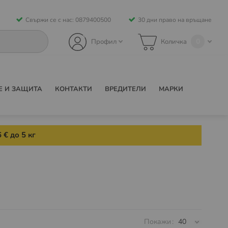
Свържи се с нас: 0879400500
30 дни право на връщане
0
Профил
Количка
Е И ЗАЩИТА
КОНТАКТИ
ВРЕДИТЕЛИ
МАРКИ
 € до 5 кг
Покажи