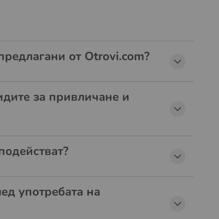
предлагани от Otrovi.com?
идите за привличане и
подействат?
ед употребата на