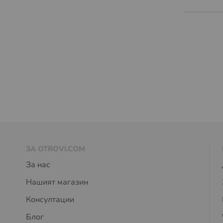
ЗА OTROVI.COM
За нас
Нашият магазин
Консултации
Блог