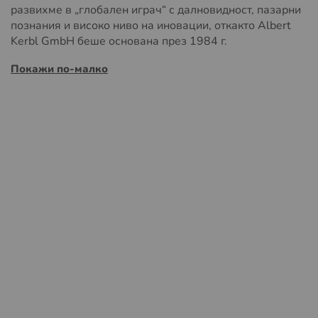
развихме в „глобален играч“ с далновидност, пазарни
познания и високо ниво на иновации, откакто Albert
Kerbl GmbH беше основана през 1984 г.
Покажи по-малко