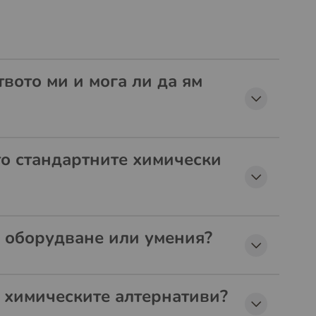
твото ми и мога ли да ям
то стандартните химически
о оборудване или умения?
 химическите алтернативи?