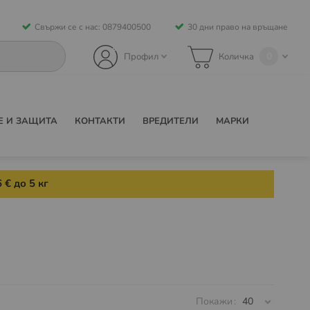
Свържи се с нас: 0879400500
30 дни право на връщане
0
Профил
Количка
Е И ЗАЩИТА
КОНТАКТИ
ВРЕДИТЕЛИ
МАРКИ
 € до 5 кг
Покажи