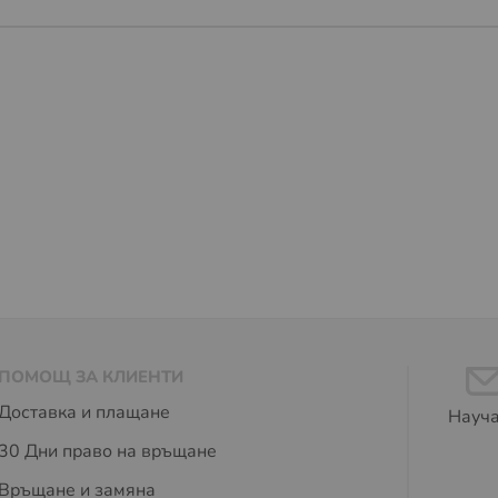
ПОМОЩ ЗА КЛИЕНТИ
Доставка и плащане
Науча
30 Дни право на връщане
Връщане и замяна