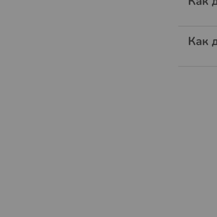
Как 
Как 