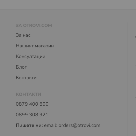
ЗА OTROVI.COM
За нас
Нашият магазин
Консултации
Блог
Контакти
КОНТАКТИ
0879 400 500
0899 308 921
Пишете ни:
email:
orders@otrovi.com