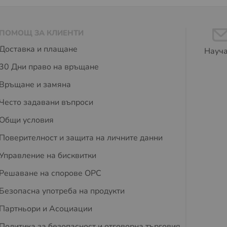
ПОМОЩ ЗА КЛИЕНТИ
Доставка и плащане
Науча
30 Дни право на връщане
Връщане и замяна
Често задавани въпроси
Общи условия
Поверителност и защита на личните данни
Управление на бисквитки
Решаване на спорове OPC
Безопасна употреба на продукти
Партньори и Асоциации
Политика за безопасност и отговорна търговия