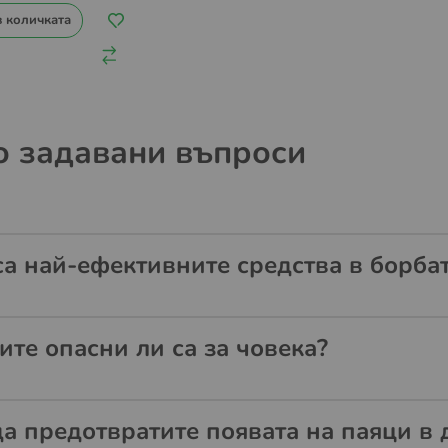
в количката
о задавани въпроси
са най-ефективните средства в борбат
ите опасни ли са за човека?
да предотвратите появата на паяци в 