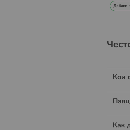
Добави 
Чест
Кои 
Паяц
Как 