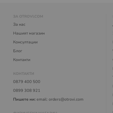
ЗА OTROVI.COM
За нас
Нашият магазин
Консултации
Блог
Контакти
КОНТАКТИ
0879 400 500
0899 308 921
Пишете ни:
email:
orders@otrovi.com