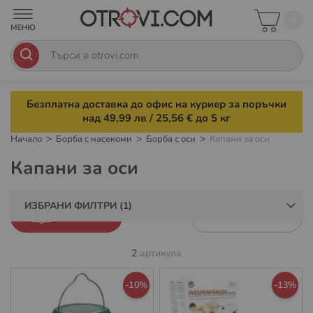
0
Безплатна доставка до офис на куриер за поръчки
над 49,99 лв / 25,56 € до 5 кг
Начало
Борба с насекоми
Борба с оси
Капани за оси
Капани за оси
ИЗБРАНИ ФИЛТРИ
ФИЛТРИ
2
артикула
-10%
-13%