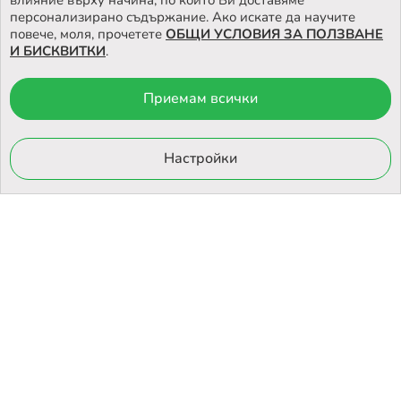
влияние върху начина, по който Ви доставяме
персонализирано съдържание. Ако искате да научите
повече, моля, прочетете
ОБЩИ УСЛОВИЯ ЗА ПОЛЗВАНЕ
И БИСКВИТКИ
.
Приемам всички
© 2026 Otrovi.com. Всички права запазени ™ |
Карта на сайта
Онлайн магазин
Настройки
от