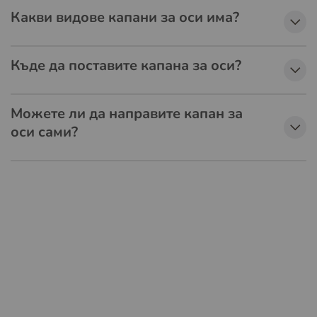
Какви видове капани за оси има?
Къде да поставите капана за оси?
Можете ли да направите капан за
оси сами?