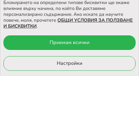
Блокирането на определени типове бисквитки ще окаже
влияние върху начина, по който Ви доставяме
персонализирано съдържание. Ако искате да научите
повече, моля, прочетете
ОБЩИ УСЛОВИЯ ЗА ПОЛЗВАНЕ
И БИСКВИТКИ
.
Приемам всички
© 2026 Otrovi.com. Всички права запазени ™ |
Карта на сайта
Онлайн магазин
Настройки
от