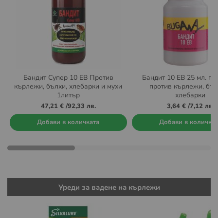
Бандит Супер 10 ЕВ Против
Бандит 10 ЕВ 25 мл. пр
кърлежи, бълхи, хлебарки и мухи
против кърлежи, бъл
1литър
хлебарки
47,21 €
/
92,33 лв.
3,64 €
/
7,12 лв.
Добави в количката
Добави в количка
Уреди за вадене на кърлежи