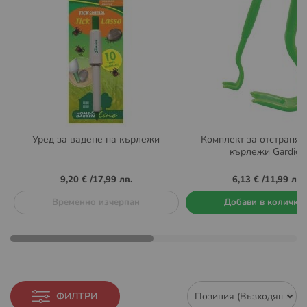
Уред за вадене на кърлежи
Комплект за отстраняв
кърлежи Gardigo
9,20 €
/
17,99 лв.
6,13 €
/
11,99 лв.
Временно изчерпан
Добави в количка
ФИЛТРИ