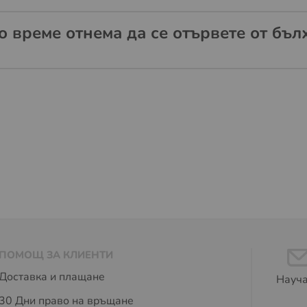
о време отнема да се отървете от бъл
ПОМОЩ ЗА КЛИЕНТИ
Доставка и плащане
Науча
30 Дни право на връщане