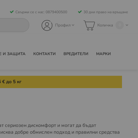
Свържи се с нас: 0879400500
30 дни право на връщане
0
Профил
Количка
Е И ЗАЩИТА
КОНТАКТИ
ВРЕДИТЕЛИ
МАРКИ
 € до 5 кг
ат сериозен дискомфорт и могат да бъдат
исква добре обмислен подход и правилни средства