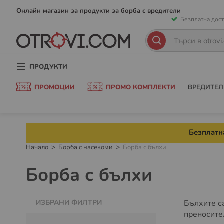
Прескачан
Онлайн магазин за продукти за борба с вредители
Безплатна дост
към
съдържани
Търсене
Търсене
ПРОДУКТИ
ПРОМОЦИИ
ПРОМО КОМПЛЕКТИ
ВРЕДИТЕЛ
Безплатна
Начало
Борба с насекоми
Борба с бълхи
Борба с бълхи
ИЗБРАНИ ФИЛТРИ
Бълхите с
преносите