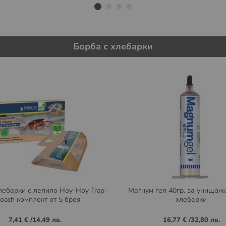
Борба с хлебарки
лебарки с лепило Hoy-Hoy Trap-
Магнум гел 40гр. за унищож
oach комплект от 5 броя
хлебарки
7,41 €
/
14,49 лв.
16,77 €
/
32,80 лв.