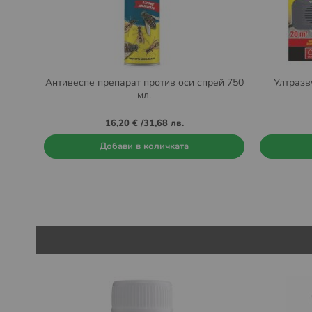
Антивеспе препарат против оси спрей 750
Ултразв
мл.
16,20 €
/
31,68 лв.
Добави в количката