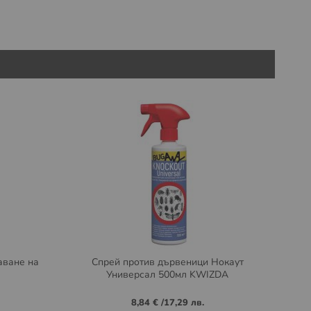
аване на
Спрей против дървеници Нокаут
Универсал 500мл KWIZDA
8,84 €
/
17,29 лв.