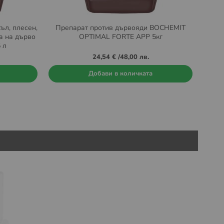
ъл, плесен,
Препарат против дървояди BOCHEMIT
а на дърво
OPTIMAL FORTE APP 5кг
 л
24,54 €
/
48,00 лв.
Добави в количката