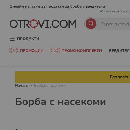
Прескачан
Онлайн магазин за продукти за борба с вредители
Безплатна дост
към
съдържани
Търсене
Търсене
ПРОДУКТИ
ПРОМОЦИИ
ПРОМО КОМПЛЕКТИ
ВРЕДИТЕЛ
Безплатна
Начало
Борба с насекоми
Борба с насекоми