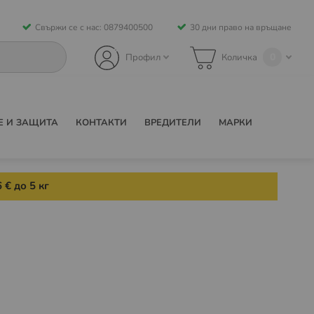
Свържи се с нас: 0879400500
30 дни право на връщане
0
Профил
Количка
Е И ЗАЩИТА
КОНТАКТИ
ВРЕДИТЕЛИ
МАРКИ
 € до 5 кг