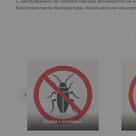
С настъпването на топлите месеци активността на н
благоприятната температура. Наличието им носи ре
Борба с хлебарки