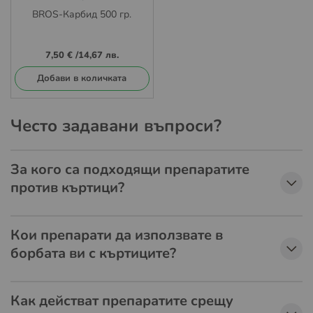
BROS-Карбид 500 гр.
7,50 €
/
14,67 лв.
Добави в количката
Често задавани въпроси?
За кого са подходящи препаратите
против къртици?
Кои препарати да използвате в
борбата ви с къртиците?
Как действат препаратите срещу