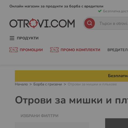
Прескачан
Онлайн магазин за продукти за борба с вредители
Безплатна дост
към
съдържани
Търсене
Търсене
ПРОДУКТИ
ПРОМОЦИИ
ПРОМО КОМПЛЕКТИ
ВРЕДИТЕЛ
Безплатна
Начало
Борба с гризачи
Отрови за мишки и плъхове
Отрови за мишки и п
ИЗБРАНИ ФИЛТРИ