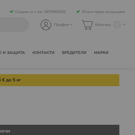
Свържи се с нас: 0879400500
30 дни право на връщане
0
Профил
Количка
Е И ЗАЩИТА
КОНТАКТИ
ВРЕДИТЕЛИ
МАРКИ
 € до 5 кг
зачи