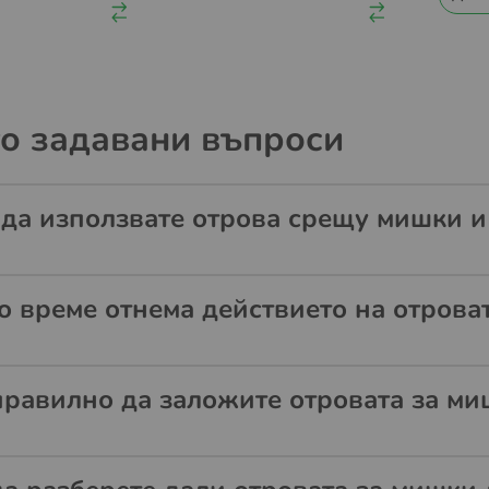
о задавани въпроси
 да използвате отрова срещу мишки 
о време отнема действието на отрова
правилно да заложите отровата за ми