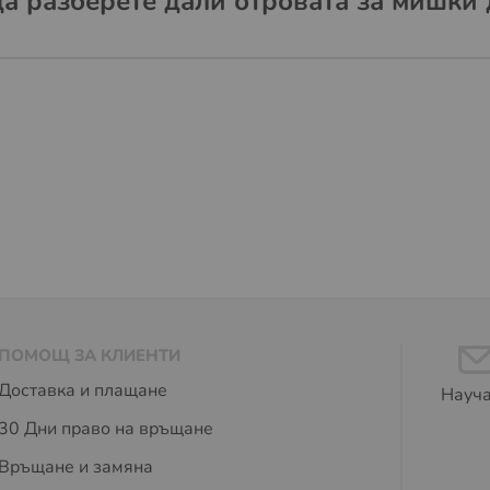
да разберете дали отровата за мишки 
ПОМОЩ ЗА КЛИЕНТИ
Доставка и плащане
Науча
30 Дни право на връщане
Връщане и замяна