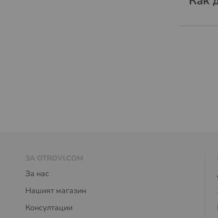
Как 
ЗА OTROVI.COM
За нас
Нашият магазин
Консултации